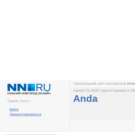
Персональный сайт пользователя
And
портрет № 25003 зарегистрирован в 200
Anda
Привет, Гость !
-
Войти
-
Зарегистрироваться