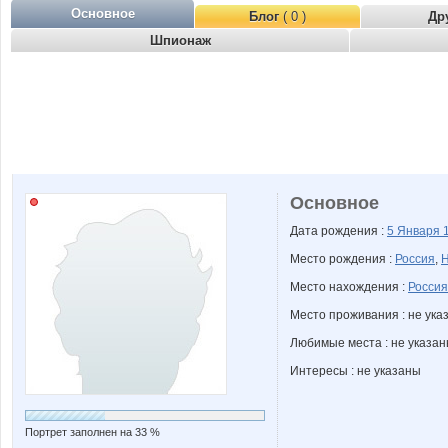
Основное
Блог
( 0 )
Др
Шпионаж
Основное
Дата рождения :
5 Января
Место рождения :
Россия
,
Н
Место нахождения :
Россия
Место проживания : не ука
Любимые места : не указа
Интересы : не указаны
Портрет заполнен на 33 %